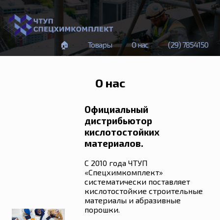
🏠
Товары
О нас
(29) 785
41
50
О нас
Официальный
дистрибьютор
кислотостойких
материалов.
С 2010 года ЧТУП
«Спецхимкомплект»
систематически поставляет
кислотостойкие строительные
материалы и абразивные
порошки.