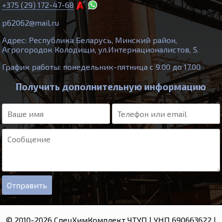
+375 (29) 172-47-68
p62062@mail.ru
Адрес: Республика Беларусь, Минский район,
Агрогородок Колодищи, ул.Интернационалистов, 5.
График работы: понедельник-пятница с 9.00 до 17.00
Получить дополнительную информацию
© 2010-2026 СпецХимКомплект ЧТУП | УНП 690663622 |