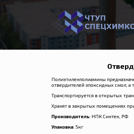
Отверд
Полиэтиленполиамины предназначе
отвердителей эпоксидных смол, а 
Транспортируется в открытых тран
Хранят в закрытых помещениях пр
Производитель
: НПК Синтек, РФ
Упаковка
: 5кг