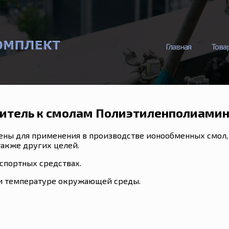
Главная
Това
итель к смолам Полиэтиленполиамин
ны для применения в производстве ионообменных смол, 
также других целей.
спортных средствах.
и температуре окружающей среды.