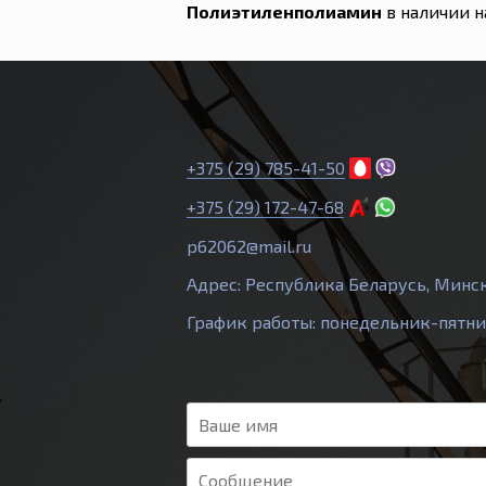
Полиэтиленполиамин
в наличии н
+375 (29) 785-41-50
+375 (29) 172-47-68
p62062@mail.ru
Адрес: Республика Беларусь, Минс
График работы: понедельник-пятница