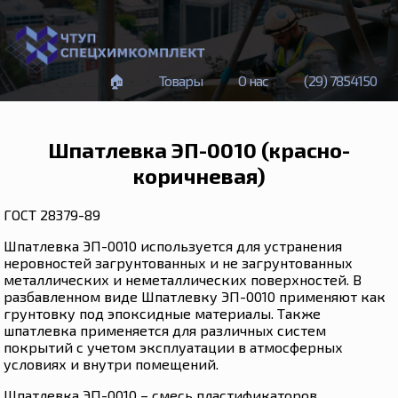
🏠
Товары
О нас
(29) 785
41
50
Шпатлевка ЭП-0010 (красно-
коричневая)
ГОСТ 28379-89
Шпатлевка ЭП-0010 используется для устранения
неровностей загрунтованных и не загрунтованных
металлических и неметаллических поверхностей. В
разбавленном виде Шпатлевку ЭП-0010 применяют как
грунтовку под эпоксидные материалы. Также
шпатлевка применяется для различных систем
покрытий с учетом эксплуатации в атмосферных
условиях и внутри помещений.
Шпатлевка ЭП-0010 – смесь пластификаторов,