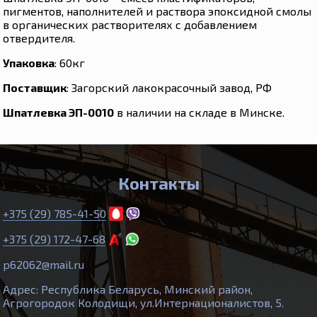
пигментов, наполнителей и раствора эпоксидной смолы
в органических растворителях с добавлением
отвердителя.
Упаковка
: 60кг
Поставщик
: Загорский лакокрасочный завод, РФ
Шпатлевка ЭП-0010
в наличии на складе в Минске.
Контакты
+375 (29) 785-41-50
+375 (29) 172-47-68
p62062@mail.ru
Адрес: Республика Беларусь, Минский район,
Агрогородок Колодищи, ул.Интернационалистов, 5.